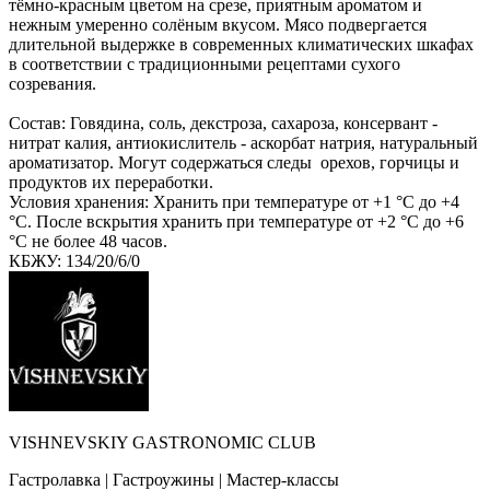
тёмно-красным цветом на срезе, приятным ароматом и
нежным умеренно солёным вкусом. Мясо подвергается
длительной выдержке в современных климатических шкафах
в соответствии с традиционными рецептами сухого
созревания.
Состав: Говядина, соль, декстроза, сахароза, консервант -
нитрат калия, антиокислитель - аскорбат натрия, натуральный
ароматизатор. Могут содержаться следы орехов, горчицы и
продуктов их переработки.
Условия хранения: Хранить при температуре от +1 °C до +4
°C. После вскрытия хранить при температуре от +2 °C до +6
°C не более 48 часов.
КБЖУ: 134/20/6/0
VISHNEVSKIY GASTRONOMIC CLUB
Гастролавка | Гастроужины | Мастер-классы