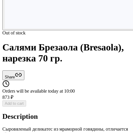
Out of stock
Салями Брезаола (Bresaola),
нарезка 70 гр.
Share
Orders will be available today at 10:00
873
₽
Add to cart
Description
Сыровяленый деликатес из мраморной говядины, отличается